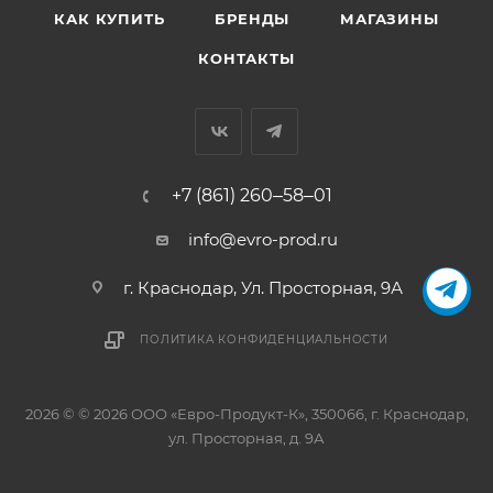
КАК КУПИТЬ
БРЕНДЫ
МАГАЗИНЫ
КОНТАКТЫ
+7 (861) 260‒58‒01
info@evro-prod.ru
г. Краснодар, ​Ул. Просторная, 9А
ПОЛИТИКА КОНФИДЕНЦИАЛЬНОСТИ
2026 © © 2026 ООО «Евро-Продукт-К», 350066, г. Краснодар,
ул. Просторная, д. 9А