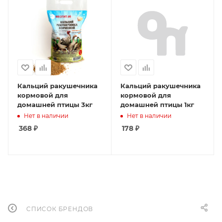
Кальций ракушечника
Кальций ракушечника
кормовой для
кормовой для
домашней птицы 3кг
домашней птицы 1кг
Нет в наличии
Нет в наличии
368
₽
178
₽
СПИСОК БРЕНДОВ