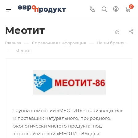
0
Меотит
—
—
Главная
Справочная информация
Наши бренды
—
Меотит
Группа компаний «МЕОТИТ» - производитель
и поставщик натурального, природного,
экологически чистого продукта, под
торговой маркой «МЕОТИТ-86» для