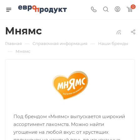
0
Мнямс
—
—
Главная
Справочная информация
Наши бренды
—
Мнямс
Под брендом «Мнямс» выпускается широкий
ассортимент лакомств. Можно найти
угощение на любой вкус: от хрустящих
подушечек на каждый день до изысканных