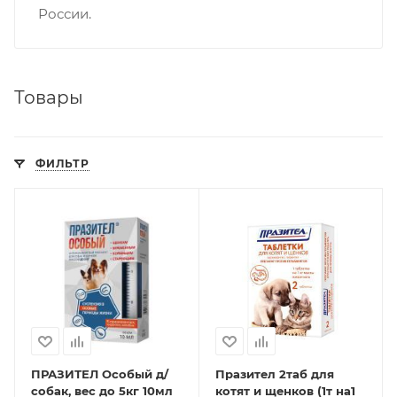
России.
Товары
ФИЛЬТР
ПРАЗИТЕЛ Особый д/
Празител 2таб для
собак, вес до 5кг 10мл
котят и щенков (1т на1