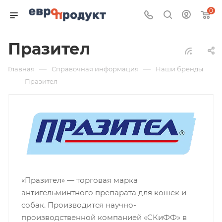
0
Празител
—
—
Главная
Справочная информация
Наши бренды
—
Празител
«Празител» — торговая марка
антигельминтного препарата для кошек и
собак. Производится научно-
производственной компанией «СКиФФ» в