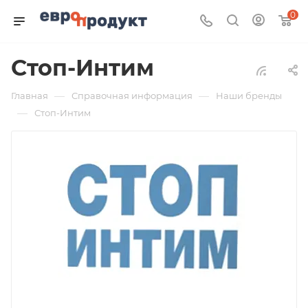
0
Стоп-Интим
—
—
Главная
Справочная информация
Наши бренды
—
Стоп-Интим