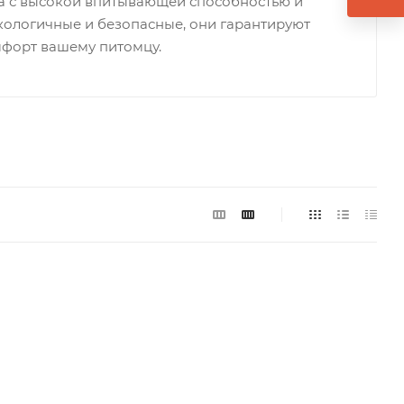
та с высокой впитывающей способностью и
кологичные и безопасные, они гарантируют
омфорт вашему питомцу.