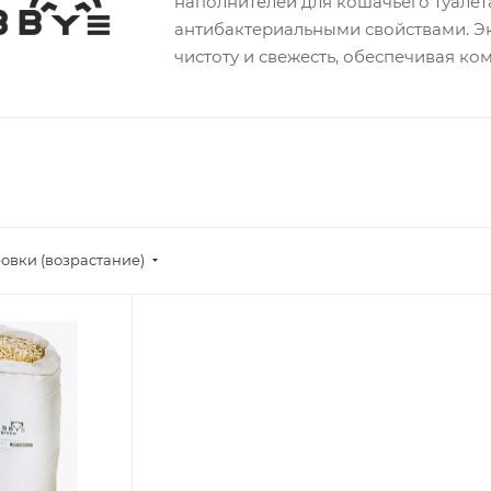
наполнителей для кошачьего туале
антибактериальными свойствами. Э
чистоту и свежесть, обеспечивая к
овки (возрастание)