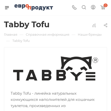
0
Tabby Tofu
—
—
Главная
Справочная информация
Наши бренды
—
Tabby Tofu
Tabby Tofu - линейка натуральных
комкующихся наполнителей для кошачьих
туалетов, произведенных из