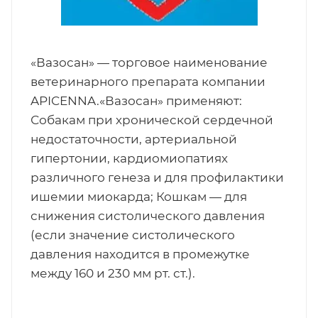
«Вазосан» — торговое наименование
ветеринарного препарата компании
APICENNA.«Вазосан» применяют:
Собакам при хронической сердечной
недостаточности, артериальной
гипертонии, кардиомиопатиях
различного генеза и для профилактики
ишемии миокарда; Кошкам — для
снижения систолического давления
(если значение систолического
давления находится в промежутке
между 160 и 230 мм рт. ст.).