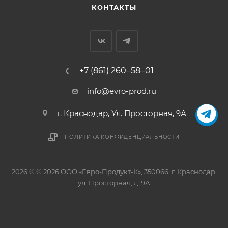
КОНТАКТЫ
+7 (861) 260‒58‒01
info@evro-prod.ru
г. Краснодар, ​Ул. Просторная, 9А
ПОЛИТИКА КОНФИДЕНЦИАЛЬНОСТИ
2026 © © 2026 ООО «Евро-Продукт-К», 350066, г. Краснодар,
ул. Просторная, д. 9А