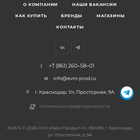
О КОМПАНИИ
НАШИ ВАКАНСИИ
КАК КУПИТЬ
БРЕНДЫ
МАГАЗИНЫ
КОНТАКТЫ
+7 (861) 260‒58‒01
info@evro-prod.ru
г. Краснодар, ​Ул. Просторная, 9А
ПОЛИТИКА КОНФИДЕНЦИАЛЬНОСТИ
2026 © © 2026 ООО «Евро-Продукт-К», 350066, г. Краснодар,
ул. Просторная, д. 9А