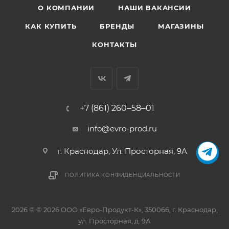
О КОМПАНИИ
НАШИ ВАКАНСИИ
КАК КУПИТЬ
БРЕНДЫ
МАГАЗИНЫ
КОНТАКТЫ
+7 (861) 260‒58‒01
info@evro-prod.ru
г. Краснодар, ​Ул. Просторная, 9А
ПОЛИТИКА КОНФИДЕНЦИАЛЬНОСТИ
2026 © © 2026 ООО «Евро-Продукт-К», 350066, г. Краснодар,
ул. Просторная, д. 9А