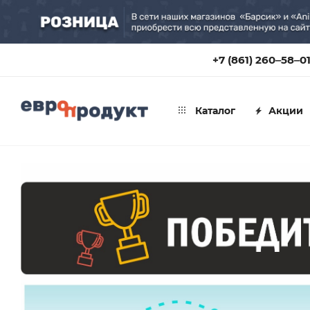
+7 (861) 260‒58‒0
Каталог
Акции