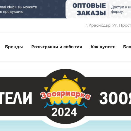
1
г. Краснодар, ​Ул. Прос
Бренды
Розыгрыши и события
Как купить
Бло