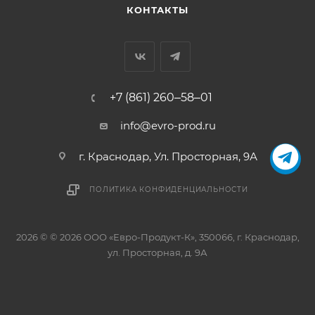
КОНТАКТЫ
+7 (861) 260‒58‒01
info@evro-prod.ru
г. Краснодар, ​Ул. Просторная, 9А
ПОЛИТИКА КОНФИДЕНЦИАЛЬНОСТИ
2026 © © 2026 ООО «Евро-Продукт-К», 350066, г. Краснодар,
ул. Просторная, д. 9А