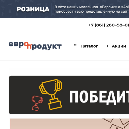
+7 (861) 260‒58‒0
Каталог
Акции