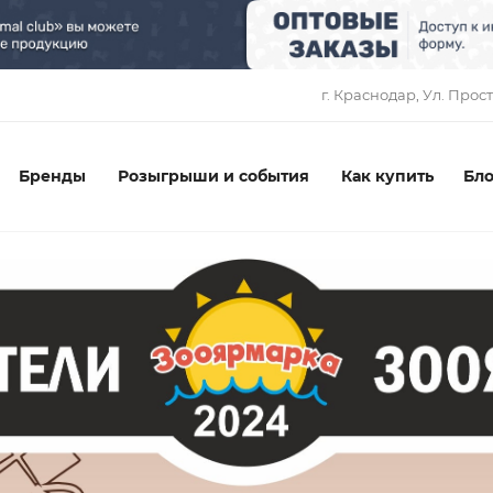
1
г. Краснодар, ​Ул. Прос
Бренды
Розыгрыши и события
Как купить
Бло