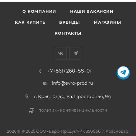
О КОМПАНИИ
НАШИ ВАКАНСИИ
КАК КУПИТЬ
БРЕНДЫ
МАГАЗИНЫ
КОНТАКТЫ
+7 (861) 260‒58‒01
info@evro-prod.ru
г. Краснодар, ​Ул. Просторная, 9А
ПОЛИТИКА КОНФИДЕНЦИАЛЬНОСТИ
2026 © © 2026 ООО «Евро-Продукт-К», 350066, г. Краснодар,