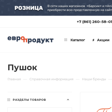
+7 (861) 260‒58‒0
Каталог
Акции
Пушок
—
—
—
Главная
Справочная информация
Наши бренды
РАЗДЕЛЫ ТОВАРОВ