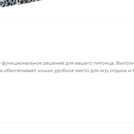
и функциональное решение для вашего питомца. Выпол
а обеспечивает кошке удобное место для игр, отдыха и 
ь мебель в идеальном состоянии. Устойчивая конструк
антирует долговечность и комфорт.
на в нескольких размерах и позволяет кошке вытягиватьс
 любого интерьера.