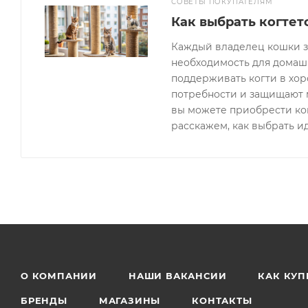
СОВЕТЫ ПОКУПАТЕЛЯМ
Как выбрать когтет
Каждый владелец кошки зна
необходимость для домаш
поддерживать когти в хо
потребности и защищают 
вы можете приобрести когт
расскажем, как выбрать и
О КОМПАНИИ
НАШИ ВАКАНСИИ
КАК КУП
БРЕНДЫ
МАГАЗИНЫ
КОНТАКТЫ