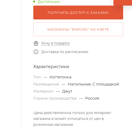
Достаточно
ПОЛУЧИТЬ ДОСТУП К ЗАКАЗАМ
МАГАЗИНЫ "БАРСИК" НА КАРТЕ
Хочу в подарок
Доставка по расписанию
Характеристики
Тип
—
Когтеточка
Размещение
—
Напольные, С площадкой
Материал
—
Джут
Страна производства
—
Россия
Цена действительна только для интернет-
магазина и может отличаться от цен в
розничных магазинах