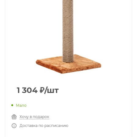
1 304
₽
/шт
Мало
Хочу в подарок
Доставка по расписанию