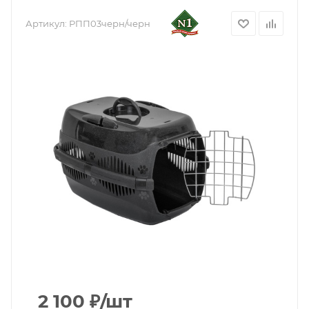
Артикул:
РПП03черн/черн
2 100
₽
/шт