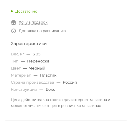
Достаточно
Хочу в подарок
Доставка по расписанию
Характеристики
Вес, кг
—
3.05
Тип
—
Переноска
Цвет
—
Черный
Материал
—
Пластик
Страна производства
—
Россия
Конструкция
—
Бокс
Цена действительна только для интернет-магазина и
может отличаться от цен в розничных магазинах