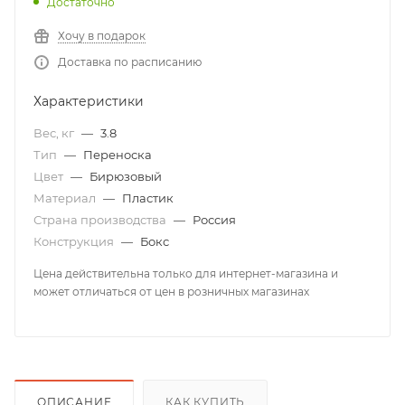
Достаточно
Хочу в подарок
Доставка по расписанию
Характеристики
Вес, кг
—
3.8
Тип
—
Переноска
Цвет
—
Бирюзовый
Материал
—
Пластик
Страна производства
—
Россия
Конструкция
—
Бокс
Цена действительна только для интернет-магазина и
может отличаться от цен в розничных магазинах
ОПИСАНИЕ
КАК КУПИТЬ