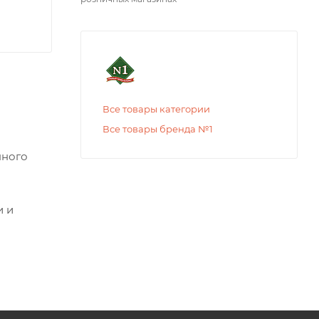
Все товары категории
Все товары бренда №1
нного
и и
отных.