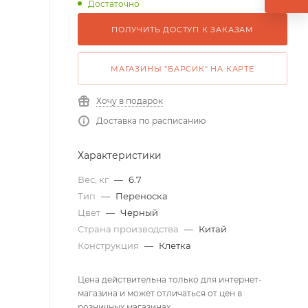
Достаточно
ПОЛУЧИТЬ ДОСТУП К ЗАКАЗАМ
МАГАЗИНЫ "БАРСИК" НА КАРТЕ
Хочу в подарок
Доставка по расписанию
Характеристики
Вес, кг
—
6.7
Тип
—
Переноска
Цвет
—
Черный
Страна производства
—
Китай
Конструкция
—
Клетка
Цена действительна только для интернет-
магазина и может отличаться от цен в
розничных магазинах