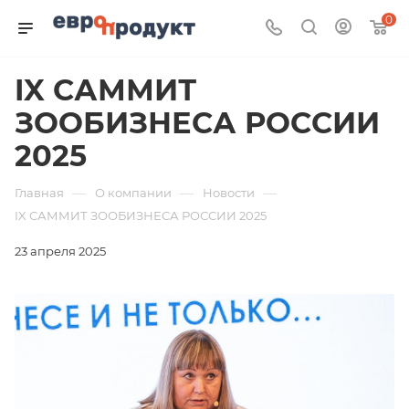
0
IX САММИТ
ЗООБИЗНЕСА РОССИИ
2025
—
—
—
Главная
О компании
Новости
IX САММИТ ЗООБИЗНЕСА РОССИИ 2025
23 апреля 2025