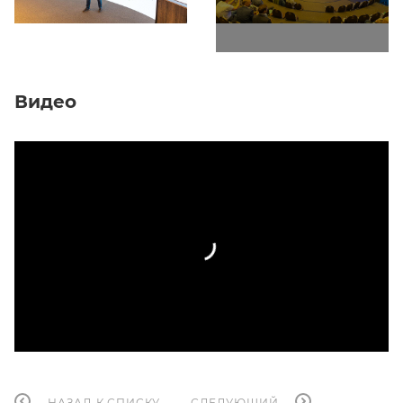
Видео
НАЗАД К СПИСКУ
СЛЕДУЮЩИЙ