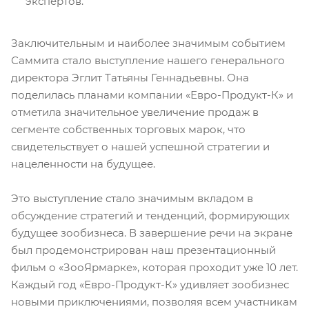
экспертов.
Заключительным и наиболее значимым событием
Саммита стало выступление нашего генерального
директора Эглит Татьяны Геннадьевны. Она
поделилась планами компании «Евро-Продукт-К» и
отметила значительное увеличение продаж в
сегменте собственных торговых марок, что
свидетельствует о нашей успешной стратегии и
нацеленности на будущее.
Это выступление стало значимым вкладом в
обсуждение стратегий и тенденций, формирующих
будущее зообизнеса. В завершение речи на экране
был продемонстрирован наш презентационный
фильм о «ЗооЯрмарке», которая проходит уже 10 лет.
Каждый год «Евро-Продукт-К» удивляет зообизнес
новыми приключениями, позволяя всем участникам