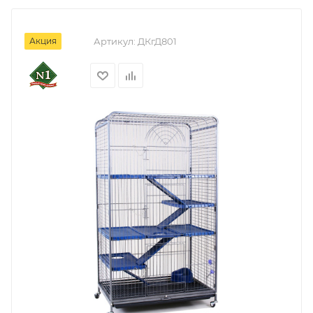
Акция
Артикул:
ДКгД801