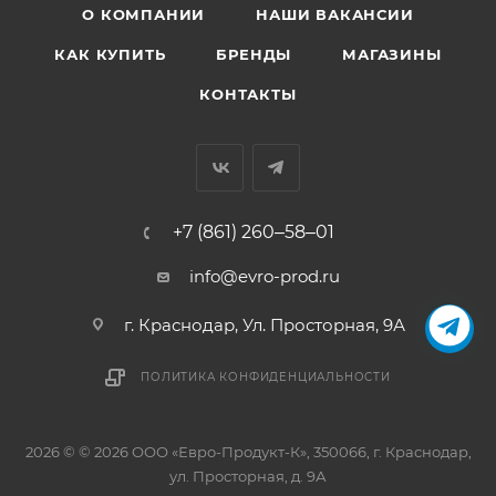
О КОМПАНИИ
НАШИ ВАКАНСИИ
КАК КУПИТЬ
БРЕНДЫ
МАГАЗИНЫ
КОНТАКТЫ
+7 (861) 260‒58‒01
info@evro-prod.ru
г. Краснодар, ​Ул. Просторная, 9А
ПОЛИТИКА КОНФИДЕНЦИАЛЬНОСТИ
2026 © © 2026 ООО «Евро-Продукт-К», 350066, г. Краснодар,
ул. Просторная, д. 9А