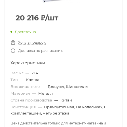
20 216
₽
/шт
Достаточно
Хочу в подарок
Доставка по расписанию
Характеристики
Вес, кг
—
21.4
Тип
—
Клетка
Вид животного
—
Грызуны, Шиншиллы
Материал
—
Металл
Страна производства
—
Китай
Конструкция
—
Прямоугольная, На колесиках, С
комплектацией, Четыре этажа
Цена действительна только для интернет-магазина и