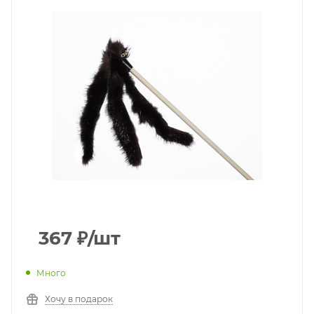
367
₽
/шт
Много
Хочу в подарок