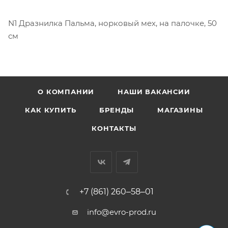
N1 Дразнилка Пальма, норковый мех, на палочке, 50
см
О КОМПАНИИ
НАШИ ВАКАНСИИ
КАК КУПИТЬ
БРЕНДЫ
МАГАЗИНЫ
КОНТАКТЫ
+7 (861) 260‒58‒01
info@evro-prod.ru