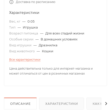
Доставка по расписанию
Характеристики
Вес, кг
—
0.05
Тип
—
Игрушка
Возраст питомца
—
Для всех стадий жизни
Особые серии
—
В домашних условиях
Вид игрушки
—
Дразнилка
Вид животного
—
Кошки
Все характеристики
Цена действительна только для интернет-магазина и
может отличаться от цен в розничных магазинах
ОПИСАНИЕ
ХАРАКТЕРИСТИКИ
КАК КУПИ