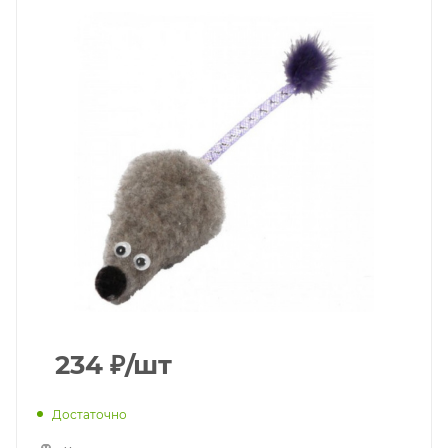
234
₽
/шт
Достаточно