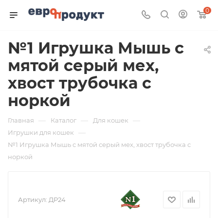
0
№1 Игрушка Мышь с
мятой серый мех,
хвост трубочка с
норкой
—
—
—
Главная
Каталог
Для кошек
—
Игрушки для кошек
№1 Игрушка Мышь с мятой серый мех, хвост трубочка с
норкой
Артикул:
ДР24