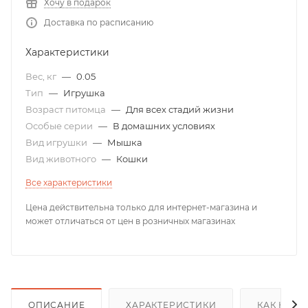
Хочу в подарок
Доставка по расписанию
Характеристики
Вес, кг
—
0.05
Тип
—
Игрушка
Возраст питомца
—
Для всех стадий жизни
Особые серии
—
В домашних условиях
Вид игрушки
—
Мышка
Вид животного
—
Кошки
Все характеристики
Цена действительна только для интернет-магазина и
может отличаться от цен в розничных магазинах
ОПИСАНИЕ
ХАРАКТЕРИСТИКИ
КАК КУПИ