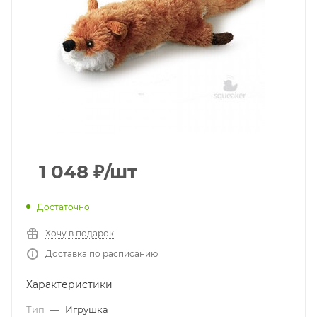
1 048
₽
/шт
Достаточно
Хочу в подарок
Доставка по расписанию
Характеристики
Тип
—
Игрушка