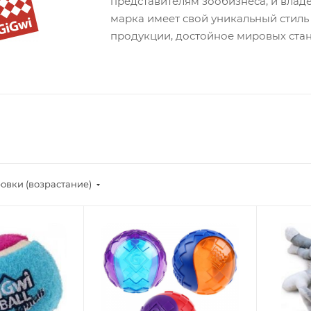
представителям зообизнеса, и влад
марка имеет свой уникальный стиль
продукции, достойное мировых стан
овки (возрастание)