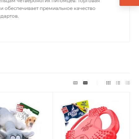
ельцам четвероногих питомцев. Торговая
 и обеспечивает премиальное качество
дартов.