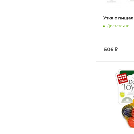
Утка с пищал
Достаточно
506
₽