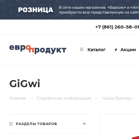
+7 (861) 260‒58‒0
Каталог
Акции
GiGwi
—
—
—
Главная
Справочная информация
Наши бренды
РАЗДЕЛЫ ТОВАРОВ