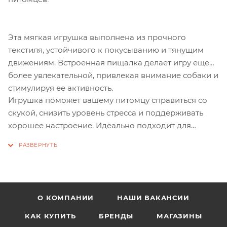
Эта мягкая игрушка выполнена из прочного
текстиля, устойчивого к покусыванию и тянущим
движениям. Встроенная пищалка делает игру еще
более увлекательной, привлекая внимание собаки и
стимулируя ее активность.
Игрушка поможет вашему питомцу справиться со
скукой, снизить уровень стресса и поддерживать
хорошее настроение. Идеально подходит для
совместных игр с хозяином или самостоятельных
развлечений.
О КОМПАНИИ
НАШИ ВАКАНСИИ
КАК КУПИТЬ
БРЕНДЫ
МАГАЗИНЫ