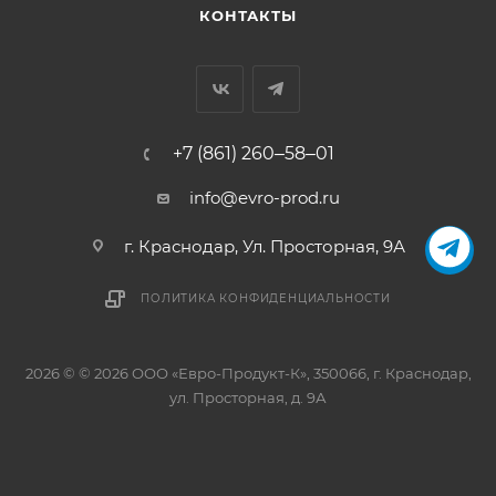
КОНТАКТЫ
+7 (861) 260‒58‒01
info@evro-prod.ru
г. Краснодар, ​Ул. Просторная, 9А
ПОЛИТИКА КОНФИДЕНЦИАЛЬНОСТИ
2026 © © 2026 ООО «Евро-Продукт-К», 350066, г. Краснодар,
ул. Просторная, д. 9А