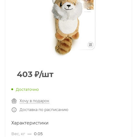
403
₽
/шт
Достаточно
Хочу в подарок
Доставка по расписанию
Характеристики
Вес, кг
—
0.05