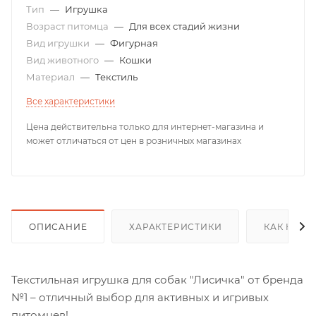
Тип
—
Игрушка
Возраст питомца
—
Для всех стадий жизни
Вид игрушки
—
Фигурная
Вид животного
—
Кошки
Материал
—
Текстиль
Все характеристики
Цена действительна только для интернет-магазина и
может отличаться от цен в розничных магазинах
ОПИСАНИЕ
ХАРАКТЕРИСТИКИ
КАК КУПИ
Текстильная игрушка для собак "Лисичка" от бренда
№1 – отличный выбор для активных и игривых
питомцев!