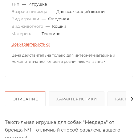
Тип
—
Игрушка
Возраст питомца
—
Для всех стадий жизни
Вид игрушки
—
Фигурная
Вид животного
—
Кошки
Материал
—
Текстиль
Все характеристики
Цена действительна только для интернет-магазина и
может отличаться от цен в розничных магазинах
ОПИСАНИЕ
ХАРАКТЕРИСТИКИ
КАК КУПИ
Текстильная игрушка для собак "Медведь" от
бренда №1 – отличный способ развлечь вашего
питомца!