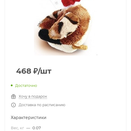
468
₽
/шт
Достаточно
Хочу в подарок
Доставка по расписанию
Характеристики
Вес, кг
—
0.07