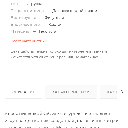
Тип
—
Игрушка
Возраст питомца
—
Для всех стадий жизни
Вид игрушки
—
Фигурная
Вид животного
—
Кошки
Материал
—
Текстиль
Все характеристики
Цена действительна только для интернет-магазина и
может отличаться от цен в розничных магазинах
ОПИСАНИЕ
ХАРАКТЕРИСТИКИ
КАК КУПИ
Утка с пищалкой GiGwi - фигурная текстильная
игрушка для кошек, созданная для активных игр и
развлечения питомца. Мягкая форма утки