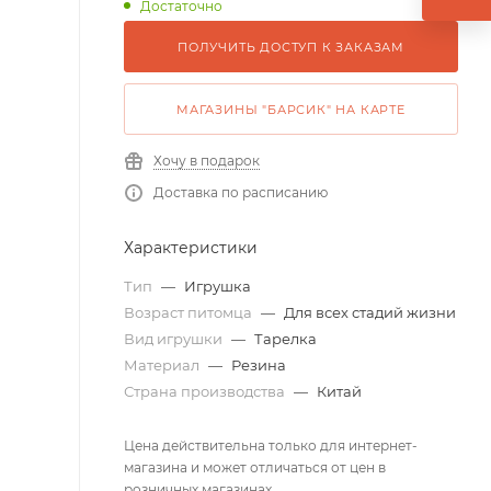
Достаточно
ПОЛУЧИТЬ ДОСТУП К ЗАКАЗАМ
МАГАЗИНЫ "БАРСИК" НА КАРТЕ
Хочу в подарок
Доставка по расписанию
Характеристики
Тип
—
Игрушка
Возраст питомца
—
Для всех стадий жизни
Вид игрушки
—
Тарелка
Материал
—
Резина
Страна производства
—
Китай
Цена действительна только для интернет-
магазина и может отличаться от цен в
розничных магазинах