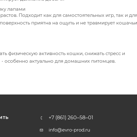
лку лапами
астов. Подходит как для самостоятельных игр, так и дл
 поверхность приятна на ощупь и не травмирует кошачьи
ть физическую активность кошки, снижать стресс и
 - особенно актуально для домашних питомцев.
+7 (861) 260‒58‒01
ИТЬ
info@evro-prod.ru