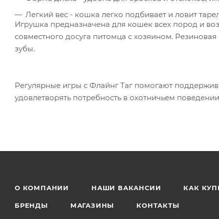
Легкий вес - кошка легко подбивает и ловит таре
Игрушка предназначена для кошек всех пород и возр
совместного досуга питомца с хозяином. Резиновая
зубы.
Регулярные игры с Флайнг Таг помогают поддержива
удовлетворять потребность в охотничьем поведении
О КОМПАНИИ
НАШИ ВАКАНСИИ
КАК КУП
БРЕНДЫ
МАГАЗИНЫ
КОНТАКТЫ