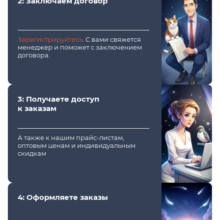
2: Заключаем договор
Зарегистрируйтесь
. С вами свяжется
менеджер и поможет с заключением
договора.
3: Получаете доступ
к заказам
А также к нашим прайс-листам,
оптовым ценам и индивидуальным
скидкам
4: Оформляете заказы