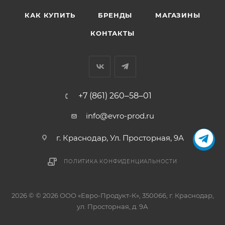
КАК КУПИТЬ
БРЕНДЫ
МАГАЗИНЫ
КОНТАКТЫ
+7 (861) 260‒58‒01
info@evro-prod.ru
г. Краснодар, ​Ул. Просторная, 9А
ПОЛИТИКА КОНФИДЕНЦИАЛЬНОСТИ
2026 © © 2026 ООО «Евро-Продукт-К», 350066, г. Краснодар,
ул. Просторная, д. 9А