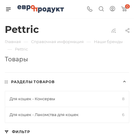
0
Pettric
—
—
Главная
Справочная информация
Наши бренды
—
Pettric
Товары
РАЗДЕЛЫ ТОВАРОВ
Для кошек - Консервы
8
Для кошек - Лакомства для кошек
6
ФИЛЬТР