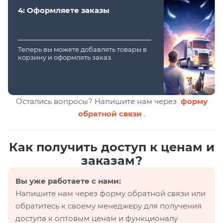
4: Оформляете заказы
Теперь вы можете добавлять товары в
корзину и оформлять заказ.
Остались вопросы? Напишите нам через
форму
обратной связи
.
Как получить доступ к ценам и
заказам?
Вы уже работаете с нами:
Напишите нам через форму обратной связи или
обратитесь к своему менеджеру для получения
доступа к оптовым ценам и функционалу