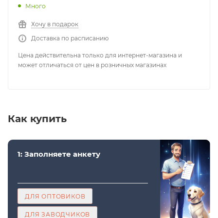
Много
Хочу в подарок
Доставка по расписанию
Цена действительна только для интернет-магазина и
может отличаться от цен в розничных магазинах
Как купить
1: Заполняете анкету
ДЛЯ ОПТОВИКОВ
ДЛЯ ЗАВОДЧИКОВ