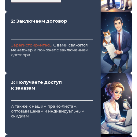
2: Заключаем договор
Зарегистрируйтесь
. С вами свяжется
менеджер и поможет с заключением
договора.
3: Получаете доступ
к заказам
А также к нашим прайс-листам,
оптовым ценам и индивидуальным
скидкам