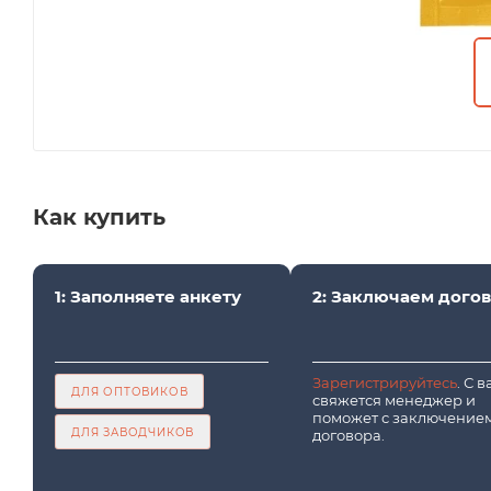
Как купить
1: Заполняете анкету
2: Заключаем дого
Зарегистрируйтесь
. С 
ДЛЯ ОПТОВИКОВ
свяжется менеджер и
поможет с заключение
ДЛЯ ЗАВОДЧИКОВ
договора.