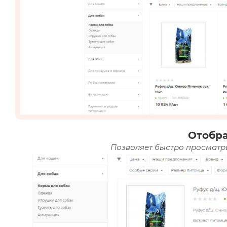
Отобр
Позволяет быстро просматри