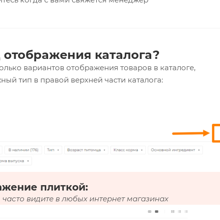
 отображения каталога?
олько вариантов отображения товаров в каталоге,
ный тип в правой верхней части каталога:
ажение плиткой:
 часто видите в любых интернет магазинах