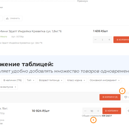
жение таблицей:
оляет удобно добавлять множество товаров одновремен