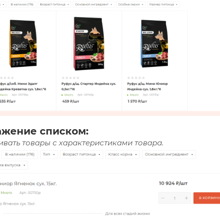
ажение списком:
вать товары с характеристиками товара.