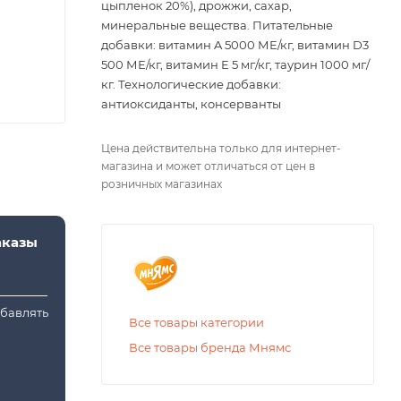
цыпленок 20%), дрожжи, сахар,
минеральные вещества. Питательные
добавки: витамин A 5000 МЕ/кг, витамин D3
500 МЕ/кг, витамин E 5 мг/кг, таурин 1000 мг/
кг. Технологические добавки:
антиоксиданты, консерванты
Цена действительна только для интернет-
магазина и может отличаться от цен в
розничных магазинах
аказы
обавлять
Все товары категории
Все товары бренда Мнямс