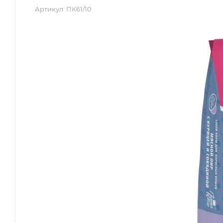
Артикул:
ПК61/10