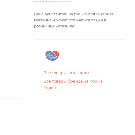
Цена действительна только для интернет-
магазина и может отличаться от цен в
розничных магазинах
Все товары категории
Все товары бренда За Корма
Родины