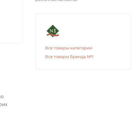
Все товары категории
Все товары бренда №1
но
оих