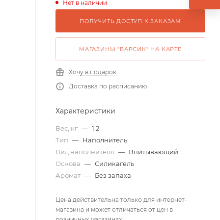
Нет в наличии
ПОЛУЧИТЬ ДОСТУП К ЗАКАЗАМ
МАГАЗИНЫ "БАРСИК" НА КАРТЕ
Хочу в подарок
Доставка по расписанию
Характеристики
Вес, кг
—
1.2
Тип
—
Наполнитель
Вид наполнителя
—
Впитывающий
Основа
—
Силикагель
Аромат
—
Без запаха
Цена действительна только для интернет-
магазина и может отличаться от цен в
розничных магазинах