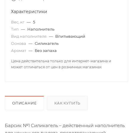
Характеристики
Вес, кг
—
5
Тип
—
Наполнитель
Вид наполнителя
—
Впитывающий
Основа
—
Силикагель
Аромат
—
Без запаха
Цена действительна только для интернет-магазина и
может отличаться от цен в розничных магазинах
ОПИСАНИЕ
КАК КУПИТЬ
Барсик №1 Силикагель – действенный наполнитель
для кошачьего туалета, предотвращающий