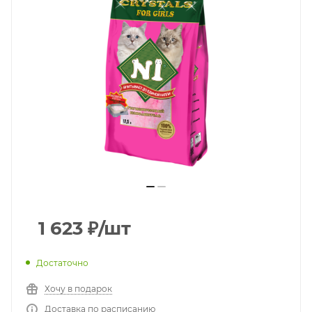
1 623
₽
/шт
Достаточно
Хочу в подарок
Доставка по расписанию