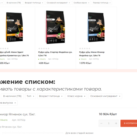
ажение списком:
вать товары с характеристиками товара.