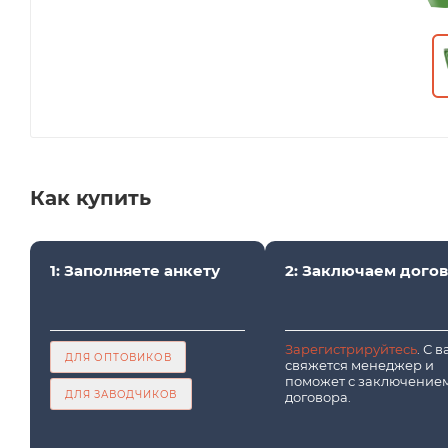
Как купить
1: Заполняете анкету
2: Заключаем дого
Зарегистрируйтесь
. С 
ДЛЯ ОПТОВИКОВ
свяжется менеджер и
поможет с заключение
ДЛЯ ЗАВОДЧИКОВ
договора.