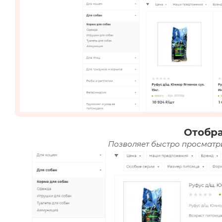
Отобр
Позволяет быстро просматри