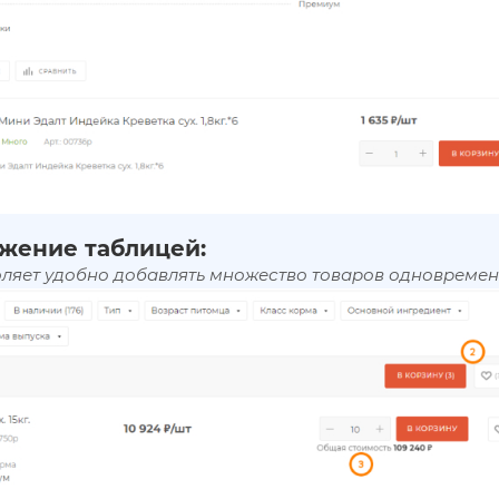
жение таблицей:
оляет удобно добавлять множество товаров одновремен