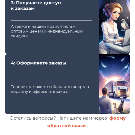
3: Получаете доступ
к заказам
А также к нашим прайс-листам,
оптовым ценам и индивидуальным
скидкам
4: Оформляете заказы
Теперь вы можете добавлять товары в
корзину и оформлять заказ.
Остались вопросы? Напишите нам через
форму
обратной связи
.