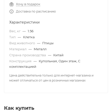
Хочу в подарок
Доставка по расписанию
Характеристики
Вес, кг
—
1.56
Тип
—
Клетка
Вид животного
—
Птицы
Материал
—
Металл
Страна производства
—
Китай
Конструкция
—
Купольная, Один этаж, С
комплектацией
Цена действительна только для интернет-магазина и
может отличаться от цен в розничных магазинах
Как купить