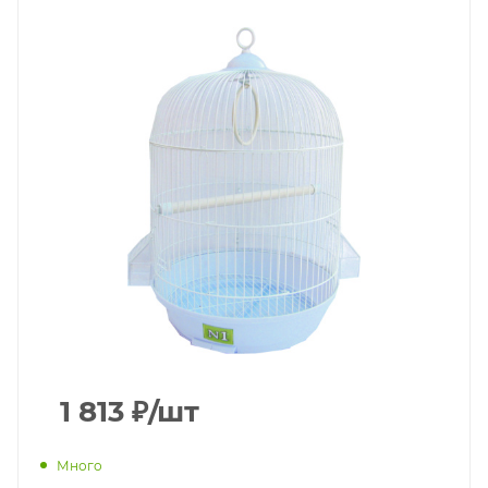
1 813
₽
/шт
Много