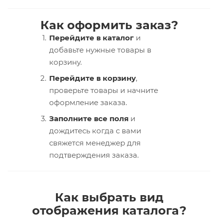
Как оформить заказ?
Перейдите в каталог
и
добавьте нужные товары в
корзину.
Перейдите в корзину
,
проверьте товары и начните
оформление заказа.
Заполните все поля
и
дождитесь когда с вами
свяжется менеджер для
подтверждения заказа.
Как выбрать вид
отображения каталога?