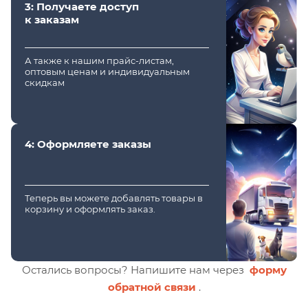
3: Получаете доступ
к заказам
А также к нашим прайс-листам,
оптовым ценам и индивидуальным
скидкам
4: Оформляете заказы
Теперь вы можете добавлять товары в
корзину и оформлять заказ.
Остались вопросы? Напишите нам через
форму
обратной связи
.