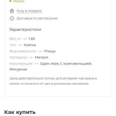
Много
Хочу в подарок
Доставка по расписанию
Характеристики
Вес, кг
—
1.65
Тип
—
Клетка
Вид животного
—
Птицы
Материал
—
Металл
Конструкция
—
Один этаж, С комплектацией,
Фигурная
Цена действительна только для интернет-магазина и
может отличаться от цен в розничных магазинах
Как купить