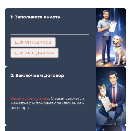
1: Заполняете анкету
ДЛЯ ОПТОВИКОВ
ДЛЯ ЗАВОДЧИКОВ
2: Заключаем договор
Зарегистрируйтесь
. С вами свяжется
менеджер и поможет с заключением
договора.