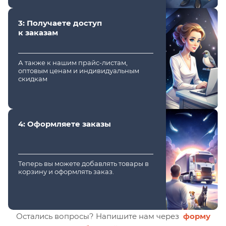
3: Получаете доступ
к заказам
А также к нашим прайс-листам,
оптовым ценам и индивидуальным
скидкам
4: Оформляете заказы
Теперь вы можете добавлять товары в
корзину и оформлять заказ.
Остались вопросы? Напишите нам через
форму