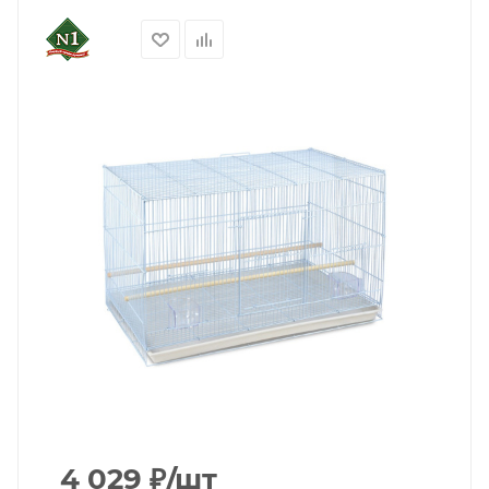
4 029
₽
/шт