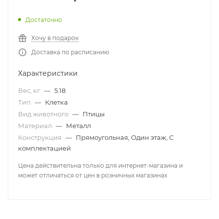
Достаточно
Хочу в подарок
Доставка по расписанию
Характеристики
Вес, кг
—
5.18
Тип
—
Клетка
Вид животного
—
Птицы
Материал
—
Металл
Конструкция
—
Прямоугольная, Один этаж, С
комплектацией
Цена действительна только для интернет-магазина и
может отличаться от цен в розничных магазинах