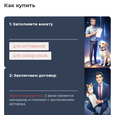
Как купить
1: Заполняете анкету
ДЛЯ ОПТОВИКОВ
ДЛЯ ЗАВОДЧИКОВ
2: Заключаем договор
Зарегистрируйтесь
. С вами свяжется
менеджер и поможет с заключением
договора.