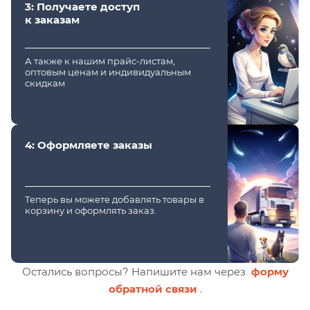
3: Получаете доступ
к заказам
А также к нашим прайс-листам,
оптовым ценам и индивидуальным
скидкам
4: Оформляете заказы
Теперь вы можете добавлять товары в
корзину и оформлять заказ.
Остались вопросы? Напишите нам через
форму
обратной связи
.