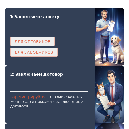
1: Заполняете анкету
ДЛЯ ОПТОВИКОВ
ДЛЯ ЗАВОДЧИКОВ
2: Заключаем договор
Зарегистрируйтесь
. С вами свяжется
менеджер и поможет с заключением
договора.