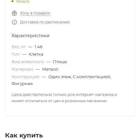
Много
Хочу в подарок
Доставка по расписанию
Характеристики
Вес, кг
—
1.46
Тип
—
Клетка
Вид животного
—
Птицы
Материал
—
Металл
Конструкция
—
Один этаж, С комплектацией,
Фигурная
Цена действительна только для интернет-магазина и
может отличаться от цен в розничных магазинах
Как купить