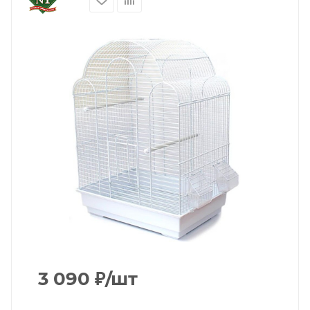
3 090
₽
/шт