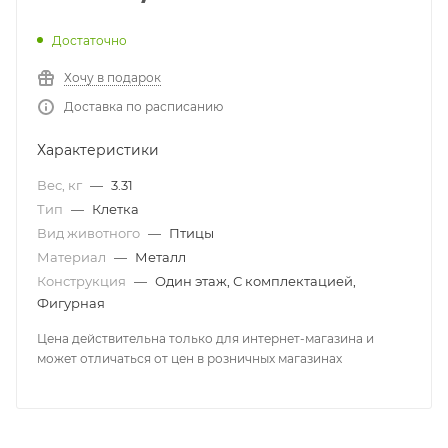
Достаточно
Хочу в подарок
Доставка по расписанию
Характеристики
Вес, кг
—
3.31
Тип
—
Клетка
Вид животного
—
Птицы
Материал
—
Металл
Конструкция
—
Один этаж, С комплектацией,
Фигурная
Цена действительна только для интернет-магазина и
может отличаться от цен в розничных магазинах