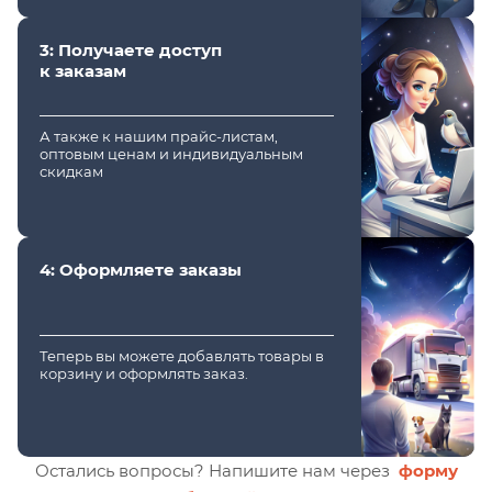
3: Получаете доступ
к заказам
А также к нашим прайс-листам,
оптовым ценам и индивидуальным
скидкам
4: Оформляете заказы
Теперь вы можете добавлять товары в
корзину и оформлять заказ.
Остались вопросы? Напишите нам через
форму