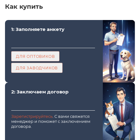
Как купить
1: Заполняете анкету
ДЛЯ ОПТОВИКОВ
ДЛЯ ЗАВОДЧИКОВ
2: Заключаем договор
Зарегистрируйтесь
. С вами свяжется
менеджер и поможет с заключением
договора.