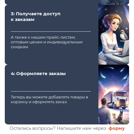
3: Получаете доступ
к заказам
А также к нашим прайс-листам,
оптовым ценам и индивидуальным
скидкам
4: Оформляете заказы
Теперь вы можете добавлять товары в
корзину и оформлять заказ.
Остались вопросы? Напишите нам через
форму