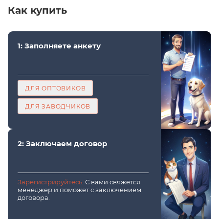
Как купить
1: Заполняете анкету
ДЛЯ ОПТОВИКОВ
ДЛЯ ЗАВОДЧИКОВ
2: Заключаем договор
Зарегистрируйтесь
. С вами свяжется
менеджер и поможет с заключением
договора.