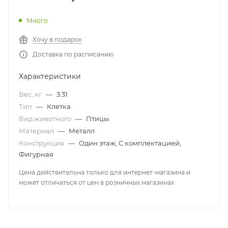
Много
Хочу в подарок
Доставка по расписанию
Характеристики
Вес, кг
—
3.31
Тип
—
Клетка
Вид животного
—
Птицы
Материал
—
Металл
Конструкция
—
Один этаж, С комплектацией,
Фигурная
Цена действительна только для интернет-магазина и
может отличаться от цен в розничных магазинах