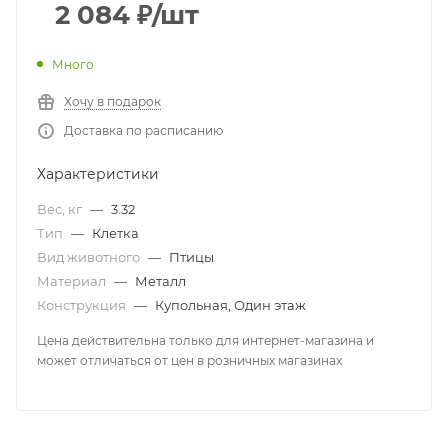
2 084
₽
/шт
Много
Хочу в подарок
Доставка по расписанию
Характеристики
Вес, кг
—
3.32
Тип
—
Клетка
Вид животного
—
Птицы
Материал
—
Металл
Конструкция
—
Купольная, Один этаж
Цена действительна только для интернет-магазина и
может отличаться от цен в розничных магазинах