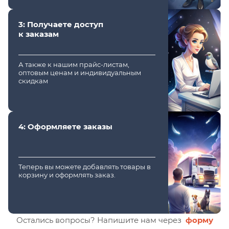
3: Получаете доступ
к заказам
А также к нашим прайс-листам,
оптовым ценам и индивидуальным
скидкам
4: Оформляете заказы
Теперь вы можете добавлять товары в
корзину и оформлять заказ.
Остались вопросы? Напишите нам через
форму