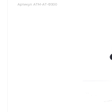
Артикул:
АТМ-АТ-Ф300