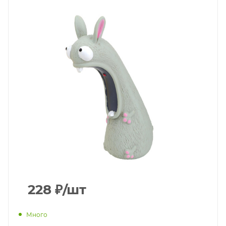
228
₽
/шт
Много