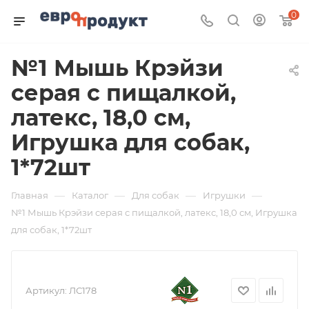
0
№1 Мышь Крэйзи
серая с пищалкой,
латекс, 18,0 см,
Игрушка для собак,
1*72шт
—
—
—
—
Главная
Каталог
Для собак
Игрушки
№1 Мышь Крэйзи серая с пищалкой, латекс, 18,0 см, Игрушка
для собак, 1*72шт
Артикул:
ЛС178